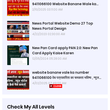
9411066100 Website Banane Wale ka
Phone Number(9411066100)
2/10/2025 03:11:00 AM
News Portal Website Demo 27 Top
News Portal Design
4/22/2023 02:30:00 AM
New Pan Card apply PAN 2.0: New Pan
Card Apply Kaise Karen
12/05/2024 05:28:00 AM
website banane vale ka number
9411066100 वेब पत्रकारिता का चमकता भविष्य , न्यूज
पोर्टल से कैसे पैसे कमायें
4/02/2025 07:49:00 AM
Check My All Levels