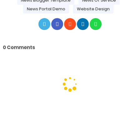
News Blogger Template
News Of Service
News Portal Demo
Website Design
0 Comments