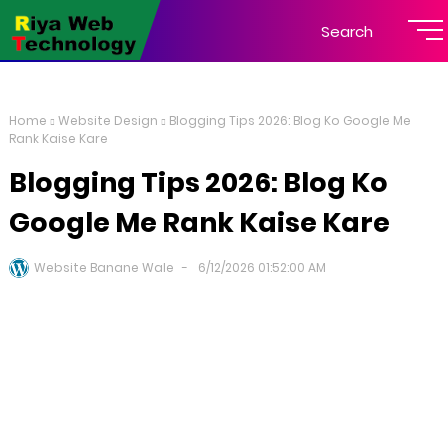
Search
Home
Website Design
Blogging Tips 2026: Blog Ko Google Me
Rank Kaise Kare
Blogging Tips 2026: Blog Ko
Google Me Rank Kaise Kare
Website Banane Wale
6/12/2026 01:52:00 AM